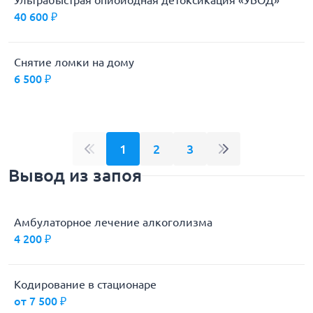
Ультрабыстрая опиоиодная детоксикация «УБОД»
40 600 ₽
Снятие ломки на дому
6 500 ₽
1
2
3
Вывод из запоя
Амбулаторное лечение алкоголизма
4 200 ₽
Кодирование в стационаре
от 7 500 ₽