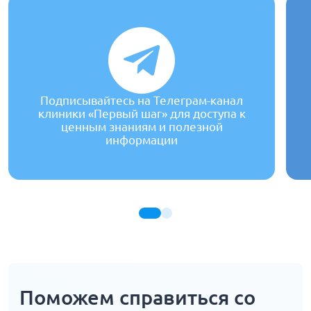
Подписывайтесь на Телеграм-канал
клиники «Первый шаг» для доступа к
ценным знаниям и полезной
информации
Поможем справиться со