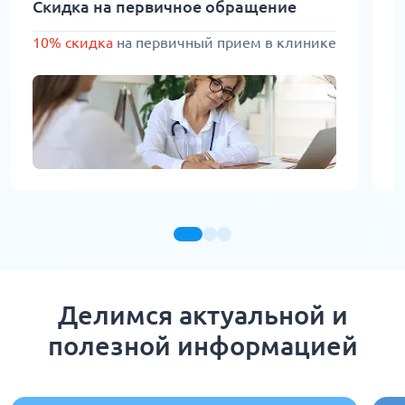
Скидка на первичное обращение
Б
б
10% скидка
на первичный прием в клинике
и
Делимся актуальной и
полезной информацией