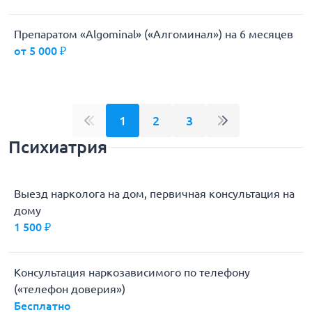
Препаратом «Algominal» («Алгоминал») на 6 месяцев
от 5 000 ₽
1
2
3
Психиатрия
Выезд нарколога на дом, первичная консультация на
дому
1 500 ₽
Консультация наркозависимого по телефону
(«телефон доверия»)
Бесплатно