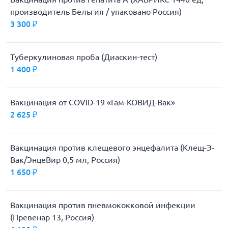
производитель Бельгия / упаковано Россия)
3 300 ₽
Туберкулиновая проба (Диаскин-тест)
1 400 ₽
Вакцинация от COVID-19 «Гам-КОВИД-Вак»
2 625 ₽
Вакцинация против клещевого энцефалита (Клещ-Э-
Вак/ЭнцеВир 0,5 мл, Россия)
1 650 ₽
Вакцинация против пневмококковой инфекции
(Превенар 13, Россия)