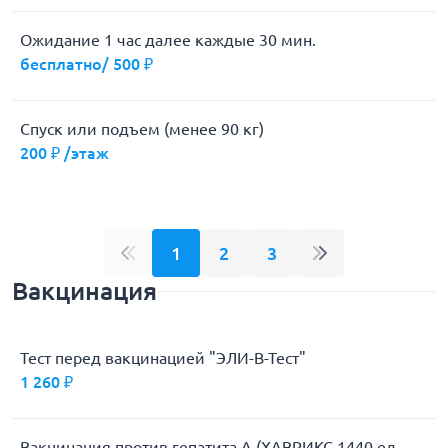
Ожидание 1 час далее каждые 30 мин.
бесплатно/ 500 ₽
Спуск или подъем (менее 90 кг)
200 ₽ /этаж
1
2
3
Вакцинация
Тест перед вакцинацией "ЭЛИ-В-Тест"
1 260 ₽
Вакцинация против гепатита А (ХАВРИКС 1440 ед,