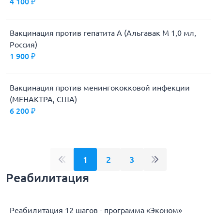
4 100 ₽
Вакцинация против гепатита А (Альгавак М 1,0 мл,
Россия)
1 900 ₽
Вакцинация против менингококковой инфекции
(МЕНАКТРА, США)
6 200 ₽
1
2
3
Реабилитация
Реабилитация 12 шагов - программа «Эконом»