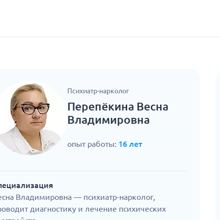
Психиатр-нарколог
Перепёкина Весна
Владимировна
опыт работы:
16 лет
пециализация
есна Владимировна — психиатр-нарколог,
роводит диагностику и лечение психических