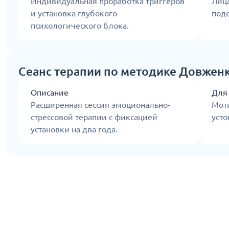
Индивидуальная проработка триггеров
Лиц
и установка глубокого
под
психологического блока.
Сеанс терапии по методике Довженко
Описание
Для
Расширенная сессия эмоционально-
Мот
стрессовой терапии с фиксацией
усто
установки на два года.