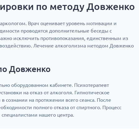
дировки по методу Довженко
аркологом. Врач оценивает уровень мотивации и
одимости проводятся дополнительные беседы с
Важно исключить противопоказания, единственным из
у воздействию. Лечение алкоголизма методом Довженко
 по Довженко
льно оборудованном кабинете. Психотерапевт
становки на отказ от алкоголя. Гипнотическое
 в сознании на протяжении всего сеанса. После
обходимости полного отказа от спиртного. Процесс
специалистами нашего центра.