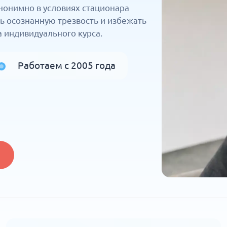
нонимно в условиях стационара
 осознанную трезвость и избежать
 индивидуального курса.
Работаем с 2005 года