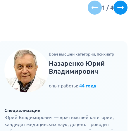
1
/
4
Врач высшей категории, психиатр
Назаренко Юрий
Владимирович
опыт работы:
44 года
Специализация
Юрий Владимирович — врач высшей категории,
кандидат медицинских наук, доцент. Проводит