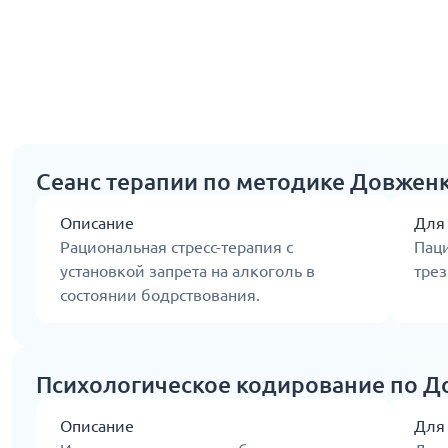
Сеанс терапии по методике Довженк
Описание
Для
Рациональная стресс-терапия с
Пац
установкой запрета на алкоголь в
трез
состоянии бодрствования.
Психологическое кодирование по Д
Описание
Для