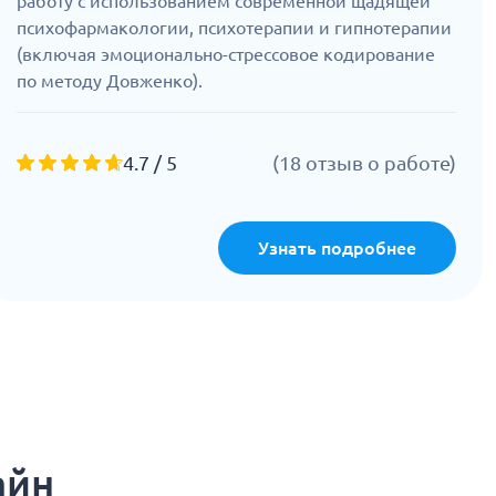
работу с использованием современной щадящей
психофармакологии, психотерапии и гипнотерапии
(включая эмоционально-стрессовое кодирование
по методу Довженко).
4.7 / 5
(18 отзыв о работе)
Узнать подробнее
айн