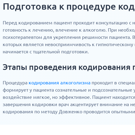
Подготовка к процедуре ко
Перед кодированием пациент проходит консультацию с н
готовность к лечению, влечение к алкоголю. При необх
психотерапевтом для укрепления решимости пациента. 
которых является невосприимчивость к гипнотическом
начинается с тщательной подготовки.
Этапы проведения кодирования
Процедура
кодирования алкоголизма
проходит в специа
формирует у пациента сознательные и подсознательные у
воздействие мягкое, но эффективное. Пациент находится
завершения кодировки врач акцентирует внимание на не
кодирования по методу Довженко проводится опытными 