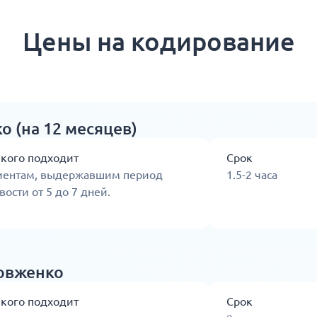
Цены на кодирование
о (на 12 месяцев)
 кого подходит
Срок
иентам, выдержавшим период
1.5-2 часа
вости от 5 до 7 дней.
овженко
 кого подходит
Срок